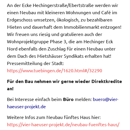
An der Ecke Hechingerstraße/Ebertstraße werden wir
einen Neubau mit kleineren Wohnungen und Café im
Erdgeschoss umsetzen, ökologisch, zu bezahlbaren
Mieten und dauerhaft dem Immobilienmarkt entzogen!
Wir freuen uns riesig und gratulieren auch der
Wohnprojektgruppe Phase 3, die am Hechinger Eck
Nord ebenfalls den Zuschlag für einen Neubau unter
dem Dach des Mietshäuser Syndikats erhalten hat!
Pressemitteilung der Stadt:
https://www.tuebingen.de/1620.html#/32290
Für den Bau nehmen wir gerne wieder Direktkredite
an!
Bei Interesse einfach beim
Büro
melden:
buero@vier-
haeuser-projekt.de
Weitere Infos zum Neubau fünftes Haus hier:
https://vier-haeuser-projekt.de/neubau-fuenftes-haus/