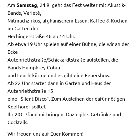
Am
Samstag
, 24.9. geht das Fest weiter mit Akustik-
Bands, Varieté,
Mitmachzirkus, afghanischem Essen, Kaffee & Kuchen
im Garten der
Hechingerstraße 46 ab 14 Uhr.
Ab etwa 19 Uhr spielen auf einer Bühne, die wir an der
Ecke
Autenriethstraße/Schickardtstraße aufstellen, die
Bands Humphrey Cobra
und Leuchtkürme und es gibt eine Feuershow.
Ab 22 Uhr startet dann in Garten und Haus der
Autenriethstraße 15
eine „Silent Disco“. Zum Ausleihen der dafür nötigen
Kopfhörer solltet
Ihr 20€ Pfand mitbringen. Dazu gibts Getränke und
Cocktails.
Wir freuen uns auf Euer Kommen!